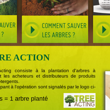
RE ACTION
Acting consiste à la plantation d’arbres à
nt les acheteurs et distributeurs de produits
étergents.
ipant à l’opération sont signalés par le logo ci-
 = 1 arbre planté